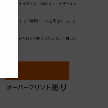
はなく、インクを乗せず「紙の白さ」をそのまま
オブジェクトは「透明(インクを乗せない)」と
、後ろの背景色だけが印刷されてしまい、白いオ