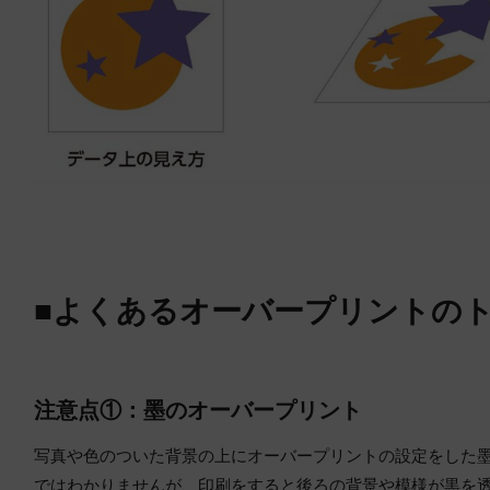
■よくあるオーバープリントの
注意点①：墨のオーバープリント
写真や色のついた背景の上にオーバープリントの設定をした墨
ではわかりませんが、印刷をすると後ろの背景や模様が黒を