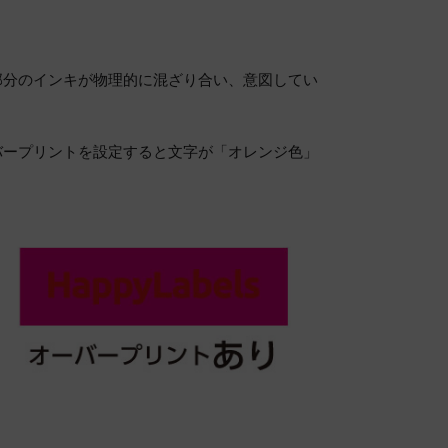
部分のインキが物理的に混ざり合い、意図してい
バープリントを設定すると文字が「オレンジ色」