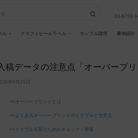
03-6759-9
ベル
クラフトビールラベル
サンプル請求
事例紹介
入稿データの注意点「オーバープリ
2026年6月25日
>>オーバープリントとは
>>よくあるオーバープリントのトラブルと注意点
>>トラブルを防ぐためのチェック・対策