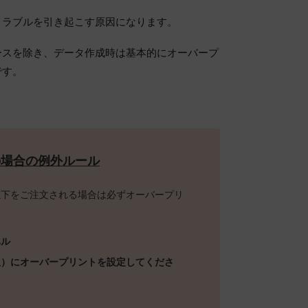
トラブルを引き起こす原因になります。
ースを除き、データ作成時は基本的にオーバープ
です。
の場合の例外ルール
以下をご注文される場合は必ずオーバープリ
ベル
版）にオーバープリントを設定してくださ