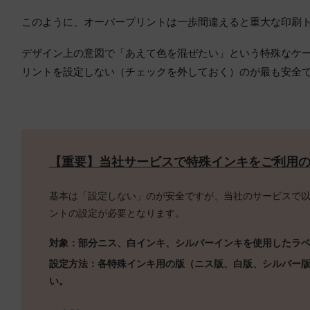
このように、オーバープリントは一歩間違えると重大な印刷
デザイン上の意図で「あえて色を混ぜたい」という特殊なケ
リントを設定しない（チェックを外しておく）のが最も安全
【重要】当社サービスで特殊インキをご利用
基本は「設定しない」のが安全ですが、当社のサービスで
ントの設定が必要となります。
対象：部分ニス、白インキ、シルバーインキを使用したラ
設定方法：各特殊インキ用の版（ニス版、白版、シルバー
い。