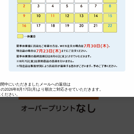
一般的な印刷では、「白インキ」を使って白を表現するので
活かして白を表現します。
そのため、誤ってオーバープリントを設定してしまうと、白い
して処理されてしまいます。
背景をくり抜かないオーバープリントの設定をしてしまうと
ブジェクトが消えてしまいます。
間中にいただきましたメールへの返信は
2026年8月17日(月)より順次ご対応させていただきます。
ください。