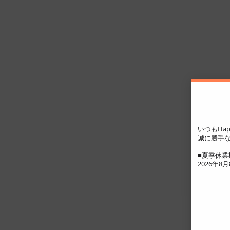
いつもHap
誠に勝手な
■夏季休業
2026年8月8