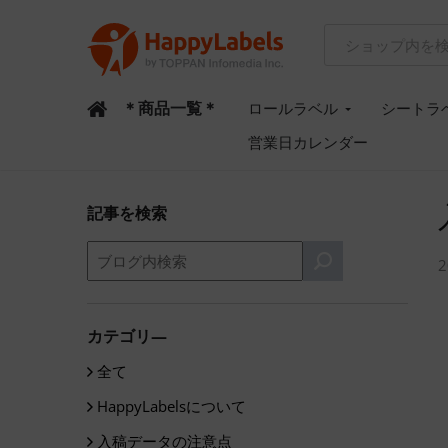
＊商品一覧＊
ロールラベル
シートラ
営業日カレンダー
記事を検索
カテゴリ―
全て
HappyLabelsについて
入稿データの注意点