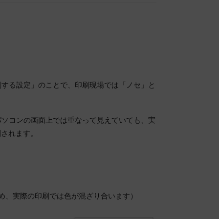
刷する設定」のことで、印刷現場では「ノセ」と
パソコンの画面上では重なって見えていても、実
刷されます。
め、実際の印刷では色が混ざり合います）