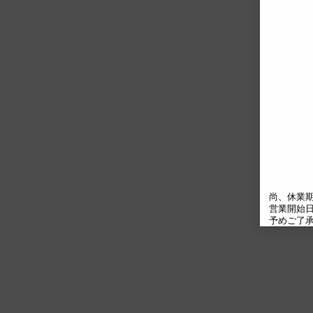
尚、休業期
営業開始日の
予めご了承