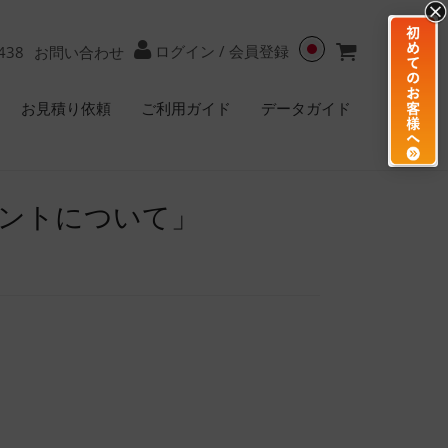
ログイン
/
会員登録
438
お問い合わせ
お見積り依頼
ご利用ガイド
データガイド
ントについて」