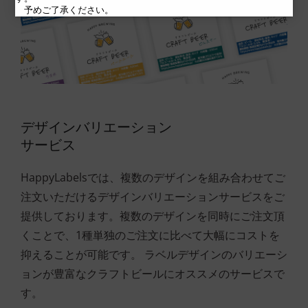
予めご了承ください。
デザインバリエーション
サービス
HappyLabelsでは、複数のデザインを組み合わせてご
注文いただけるデザインバリエーションサービスをご
提供しております。複数のデザインを同時にご注文頂
くことで、1種単独のご注文に比べて大幅にコストを
抑えることが可能です。 ラベルデザインのバリエーシ
ョンが豊富なクラフトビールにオススメのサービスで
す。