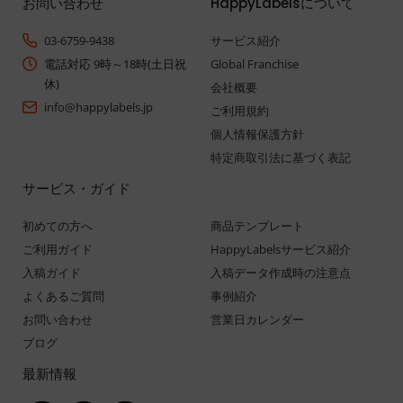
お問い合わせ
HappyLabelsについて
03-6759-9438
サービス紹介
電話対応 9時～18時(土日祝
Global Franchise
休)
会社概要
info@happylabels.jp
ご利用規約
個人情報保護方針
特定商取引法に基づく表記
サービス・ガイド
初めての方へ
商品テンプレート
ご利用ガイド
HappyLabelsサービス紹介
入稿ガイド
入稿データ作成時の注意点
よくあるご質問
事例紹介
お問い合わせ
営業日カレンダー
ブログ
最新情報