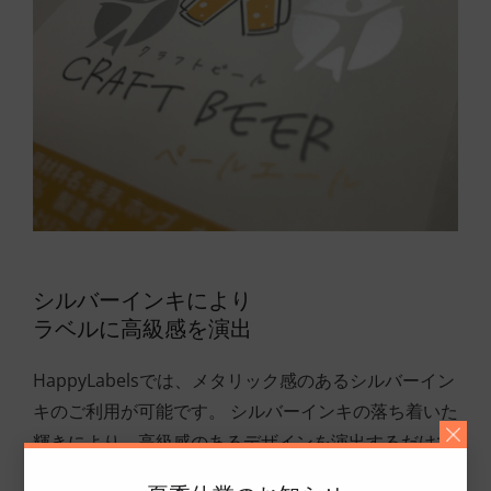
シルバーインキにより
ラベルに高級感を演出
HappyLabelsでは、メタリック感のあるシルバーイン
キのご利用が可能です。 シルバーインキの落ち着いた
輝きにより、高級感のあるデザインを演出するだけで
なく、一般的な箔押しに比べ低価格でのご提供が可能