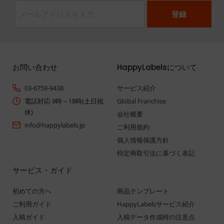
お問い合わせ
HappyLabelsについて
03-6759-9438
サービス紹介
電話対応 9時～18時(土日祝
Global Franchise
休)
会社概要
info@happylabels.jp
ご利用規約
個人情報保護方針
特定商取引法に基づく表記
サービス・ガイド
初めての方へ
商品テンプレート
ご利用ガイド
HappyLabelsサービス紹介
入稿ガイド
入稿データ作成時の注意点