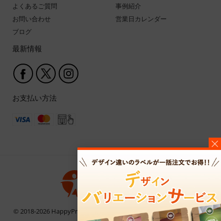
よくあるご質問
事例紹介
お問い合わせ
営業日カレンダー
ブログ
最新情報
お支払い方法
© 2018-2026 HappyPrinting | お問い合わせ電話番号 03-6759-9438