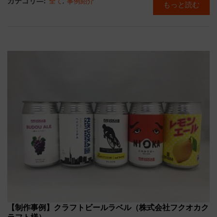
カテゴリ―:
全て
,
事例紹介
もっと読む
【制作事例】クラフトビールラベル（株式会社フクオカク