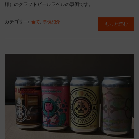
様）のクラフトビールラベルの事例です。
カテゴリ―:
全て
,
事例紹介
もっと読む