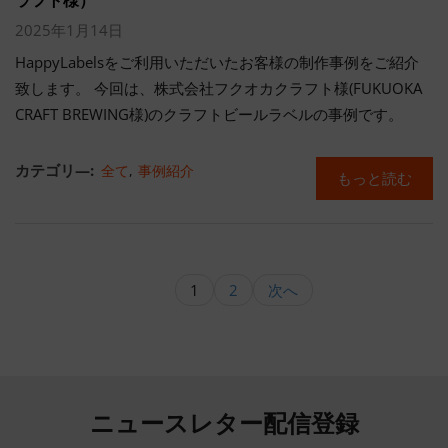
ラフト様）
2025年1月14日
HappyLabelsをご利用いただいたお客様の制作事例をご紹介
致します。 今回は、株式会社フクオカクラフト様(FUKUOKA
CRAFT BREWING様)のクラフトビールラベルの事例です。
カテゴリ―:
全て
,
事例紹介
もっと読む
1
2
次へ
ニュースレター配信登録