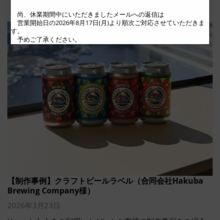
尚、休業期間中にいただきましたメールへの返信は
営業開始日の2026年8月17日(月)より順次ご対応させていただきま
す。
予めご了承ください。
【制作事例】クラフトビールラベル（合同会社Hakuba
Brewing Company様）
2026年3月23日