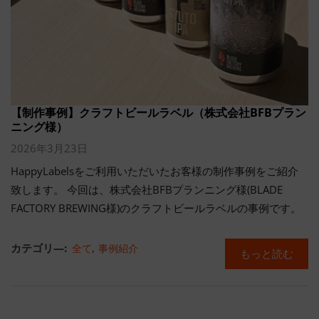
【制作事例】クラフトビールラベル（株式会社BFBプラン
ニング様）
2026年3月23日
HappyLabelsをご利用いただいたお客様の制作事例をご紹介
致します。 今回は、株式会社BFBプランニング様(BLADE
FACTORY BREWING様)のクラフトビールラベルの事例です。
カテゴリ―:
全て
,
事例紹介
もっと読む