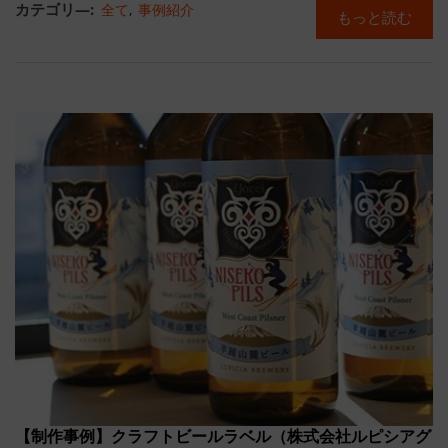
カテゴリ―:
全て
,
事例紹介
もっと読む
【制作事例】クラフトビールラベル（株式会社ルピシアグ