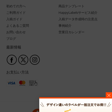
初めての方へ
商品テンプレート
ご利用ガイド
HappyLabelsサービス紹介
入稿ガイド
入稿データ作成時の注意点
よくあるご質問
事例紹介
お問い合わせ
営業日カレンダー
ブログ
最新情報
お支払い方法