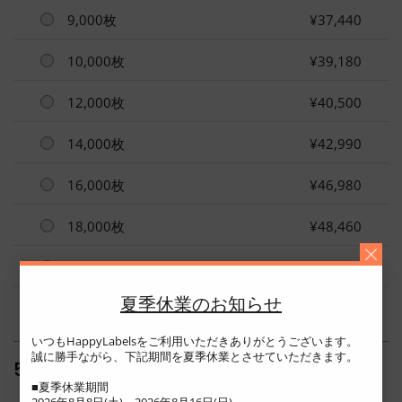
9,000枚
¥37,440
10,000枚
¥39,180
12,000枚
¥40,500
14,000枚
¥42,990
16,000枚
¥46,980
18,000枚
¥48,460
20,000枚
¥50,970
夏季休業のお知らせ
いつもHappyLabelsをご利用いただきありがとうございます。
誠に勝手ながら、下記期間を夏季休業とさせていただきます。
5. 出荷プランを選択
■夏季休業期間
2026年8月8日(土)～2026年8月16日(日)