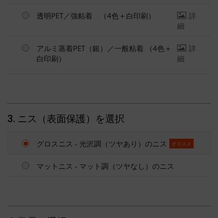
透明PET／強粘着 （4色＋白印刷）
詳
細
アルミ蒸着PET（銀）／一般粘着 （4色＋
詳
白印刷）
細
3. ニス（表面保護）を選択
グロスニス - 光沢調（ツヤあり）のニス
オススメ
マットニス - マット調（ツヤなし）のニス