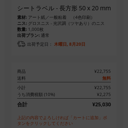
シートラベル - 長方形 50 x 20 mm
素材:
アート紙／一般粘着 （4色印刷）
ニス:
グロスニス - 光沢調（ツヤあり）のニス
数量:
1,000枚
出荷プラン:
通常
出荷予定日：
木曜日, 8月20日
商品
¥22,755
送料
無料
小計
¥22,755
うち消費税額 (
10
%)
¥2,275
合計
¥25,030
上記の内容でよろしければ「カートに追加」ボ
タンをクリックしてください