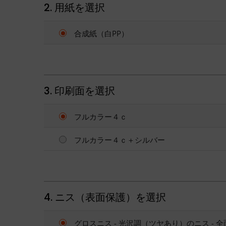
2. 用紙を選択
合成紙（白PP）
3. 印刷面を選択
フルカラー４ｃ
フルカラー４ｃ＋シルバー
4. ニス（表面保護）を選択
グロスニス - 光沢調（ツヤあり）のニス - 