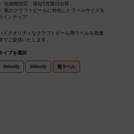
✓ 短納期対応 最短5営業日出荷
✓ 瓶のクラフトビールに特化したラベルサイズを
ラインナップ
ハイクオリティなクラフトビール用ラベルを低価
格でご提供いたします。
タイプを選択
350ml缶
500ml缶
瓶ラベル