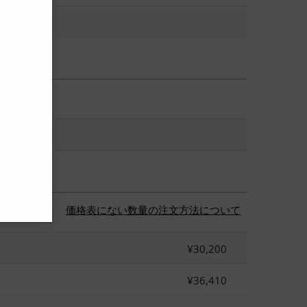
価格表にない数量の注文方法について
¥30,200
¥36,410