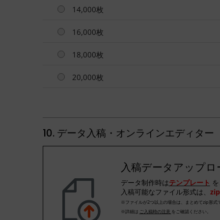
14,000枚
16,000枚
18,000枚
20,000枚
10. データ入稿・オンラインエディター
入稿データアップロ
データ制作時は
テンプレート
を
入稿可能なファイル形式は、
zip
※ファイルが2つ以上の場合は、まとめてzip形式
※詳細は
ご入稿時の注意
をご確認ください。