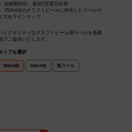
✓ 短納期対応 最短5営業日出荷
✓ 350ml缶のクラフトビールに特化したラベルサ
イズをラインナップ
ハイクオリティなクラフトビール用ラベルを低価
格でご提供いたします。
タイプを選択
350ml缶
500ml缶
瓶ラベル