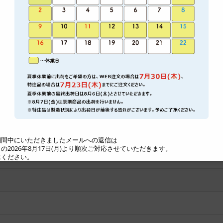
間中にいただきましたメールへの返信は
2026年8月17日(月)より順次ご対応させていただきます。
ください。